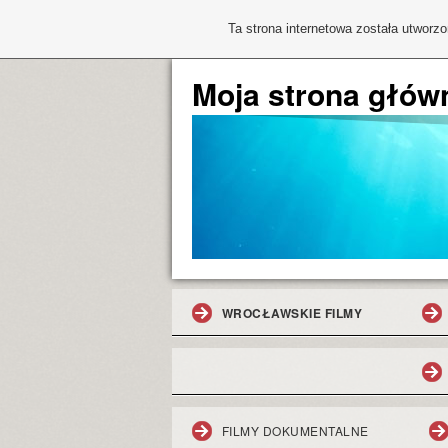
Ta strona internetowa została utworz
Moja strona głów
WROCŁAWSKIE FILMY
FILMY DOKUMENTALNE