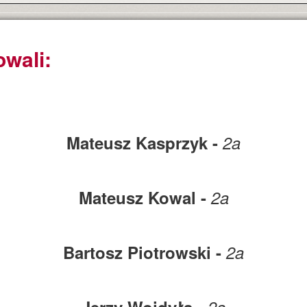
owali:
Mateusz Kasprzyk -
2a
Mateusz Kowal -
2a
Bartosz Piotrowski -
2a