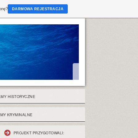
ronę?
DARMOWA REJESTRACJA
LMY HISTORYCZNE
LMY KRYMINALNE
PROJEKT PRZYGOTOWALI: